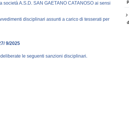
p
 della società A.S.D. SAN GAETANO CATANOSO ai sensi
ovvedimenti disciplinari assunti a carico di tesserati per
d
/ 9/2025
e deliberate le seguenti sanzioni disciplinari.