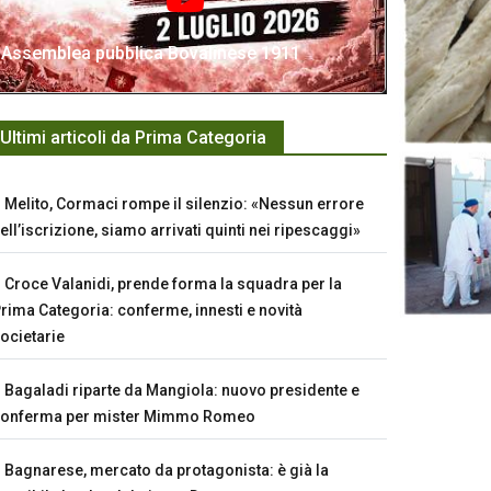
Assemblea pubblica Bovalinese 1911
Ultimi articoli da Prima Categoria
Melito, Cormaci rompe il silenzio: «Nessun errore
ell’iscrizione, siamo arrivati quinti nei ripescaggi»
Croce Valanidi, prende forma la squadra per la
rima Categoria: conferme, innesti e novità
ocietarie
Bagaladi riparte da Mangiola: nuovo presidente e
conferma per mister Mimmo Romeo
Bagnarese, mercato da protagonista: è già la