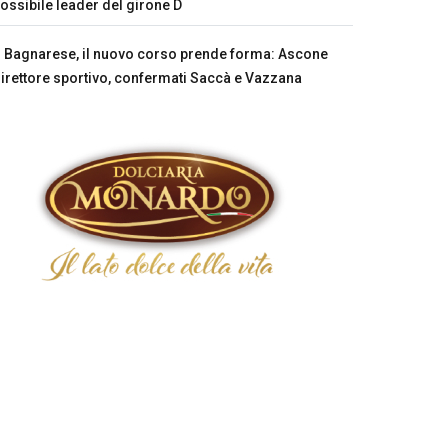
ossibile leader del girone D
Bagnarese, il nuovo corso prende forma: Ascone
irettore sportivo, confermati Saccà e Vazzana