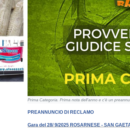
Prima Categoria. Prima nota dell'anno e c'è un preannu
PREANNUNCIO DI RECLAMO
Gara del 28/ 9/2025 ROSARNESE - SAN GA