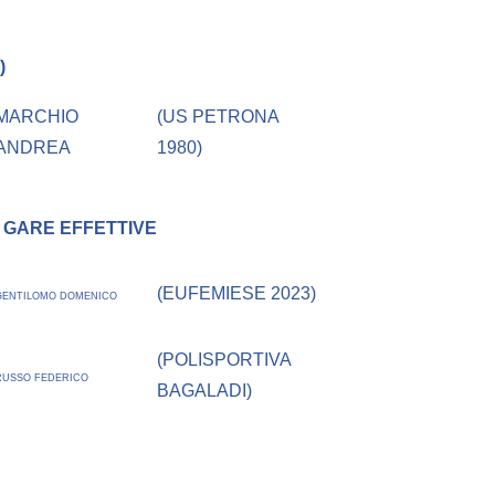
)
MARCHIO
(US PETRONA
ANDREA
1980)
 GARE EFFETTIVE
(EUFEMIESE 2023)
GENTILOMO DOMENICO
(POLISPORTIVA
RUSSO FEDERICO
BAGALADI)