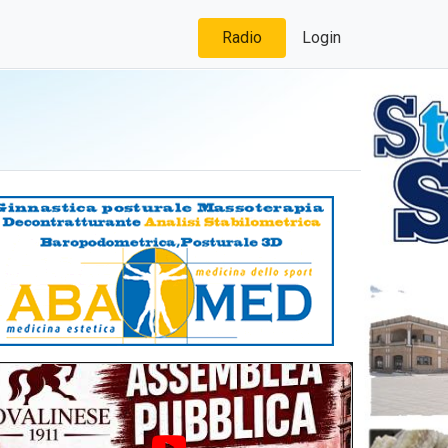
Radio
Login