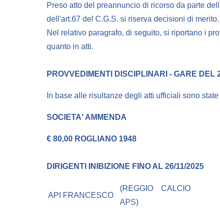
Preso atto del preannuncio di ricorso da parte
dell'art.67 del C.G.S. si riserva decisioni di merito.
Nel relativo paragrafo, di seguito, si riportano i pr
quanto in atti.
PROVVEDIMENTI DISCIPLINARI - GARE DEL 27
In base alle risultanze degli atti ufficiali sono stat
SOCIETA'
AMMENDA
€ 80,00 ROGLIANO 1948
DIRIGENTI
INIBIZIONE FINO AL 26/11/2025
(REGGIO CALCIO
API FRANCESCO
APS)