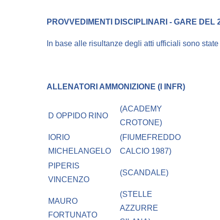
PROVVEDIMENTI DISCIPLINARI - GARE DEL 28
In base alle risultanze degli atti ufficiali sono stat
ALLENATORI
AMMONIZIONE (I INFR)
(ACADEMY
D OPPIDO RINO
CROTONE)
IORIO
(FIUMEFREDDO
MICHELANGELO
CALCIO 1987)
PIPERIS
(SCANDALE)
VINCENZO
(STELLE
MAURO
AZZURRE
FORTUNATO