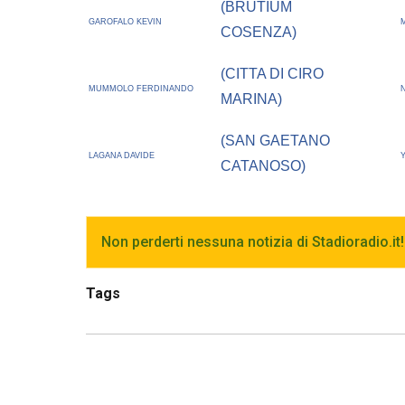
(BRUTIUM
GAROFALO KEVIN
COSENZA)
(CITTA DI CIRO
MUMMOLO FERDINANDO
MARINA)
(SAN GAETANO
LAGANA DAVIDE
CATANOSO)
Non perderti nessuna notizia di Stadioradio.it!
Tags