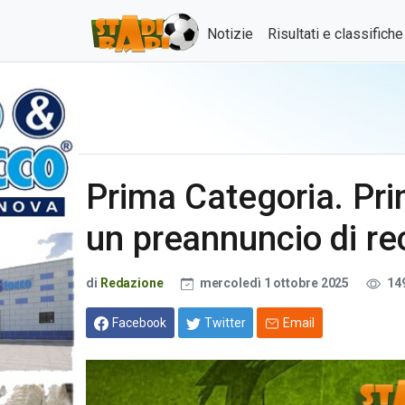
Notizie
Risultati e classifich
Prima Categoria. Pri
un preannuncio di r
di
Redazione
mercoledì 1 ottobre 2025
14
Facebook
Twitter
Email