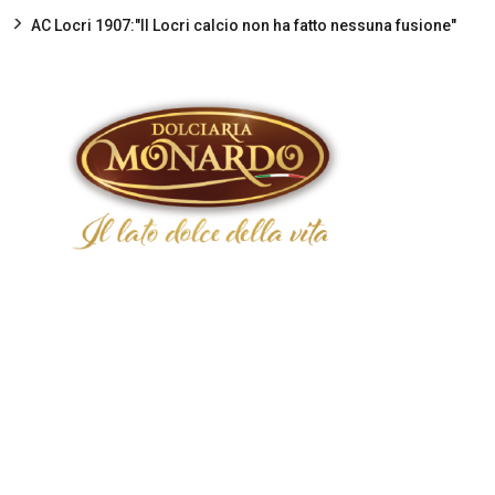
AC Locri 1907:"Il Locri calcio non ha fatto nessuna fusione"