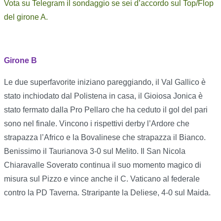
Vota su Telegram il sondaggio se sei d’accordo sul Top/Flop
del girone A.
Girone B
Le due superfavorite iniziano pareggiando, il Val Gallico è
stato inchiodato dal Polistena in casa, il Gioiosa Jonica è
stato fermato dalla Pro Pellaro che ha ceduto il gol del pari
sono nel finale. Vincono i rispettivi derby l’Ardore che
strapazza l’Africo e la Bovalinese che strapazza il Bianco.
Benissimo il Taurianova 3-0 sul Melito. Il San Nicola
Chiaravalle Soverato continua il suo momento magico di
misura sul Pizzo e vince anche il C. Vaticano al federale
contro la PD Taverna. Straripante la Deliese, 4-0 sul Maida.