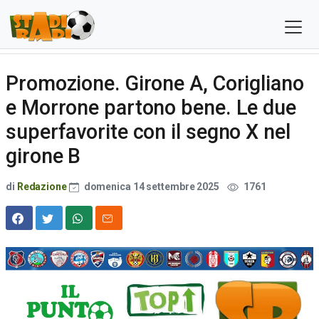
Promozione. Girone A, Corigliano
e Morrone partono bene. Le due
superfavorite con il segno X nel
girone B
di
Redazione
domenica 14 settembre 2025
1761