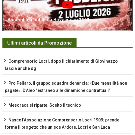
Assemblea pubblica Bovalinese 1911
Ultimi articoli da Promozione
Comprensorio Locri, dopo il chiarimento di Giovinazzo
lascia anche dg
Pro Pellaro, il gruppo squadra denuncia: «Due mensilità non
pagate». D'Aleo "estraneo alle dinamiche contrattuali"
Mesoraca si riparte. Scelto il tecnico
Nasce l'Associazione Comprensorio Locri 1909: prende
forma il progetto che unisce Ardore, Locri e San Luca