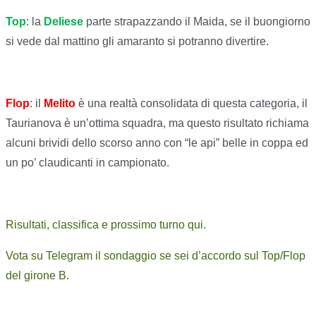
Top
: la
Deliese
parte strapazzando il Maida, se il buongiorno
si vede dal mattino gli amaranto si potranno divertire.
Flop
: il
Melito
è una realtà consolidata di questa categoria, il
Taurianova è un’ottima squadra, ma questo risultato richiama
alcuni brividi dello scorso anno con “le api” belle in coppa ed
un po’ claudicanti in campionato.
Risultati, classifica e prossimo turno qui.
Vota su Telegram il sondaggio se sei d’accordo sul Top/Flop
del girone B.