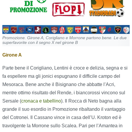
Promozione. Girone A, Corigliano e Morrone partono bene. Le due
superfavorite con il segno X nel girone B
Girone A
Parte bene il Corigliano, Lentini è croce e delizia, segna e si
fa espellere ma gli jonici espugnano il difficile campo del
Mesoraca. Bene anche il Bisignano che abbatte l’Acri,
mentre ottimo risultato del Rende, i biancorossi vincono sul
Sersale (
cronaca e tabellino
). Il Rocca di Neto bagna alla
grande il suo esordio in Promozione ribaltando il vantaggio
del Cotronei. Il Cassano vince in casa dell’U. Kroton ed è
travolgente la Morrone sullo Scalea. Pari per l’Amantea in