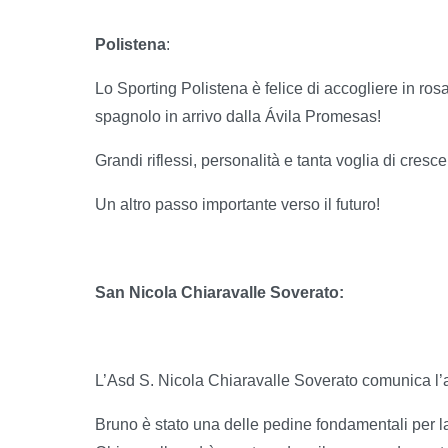
Polistena
:
Lo Sporting Polistena è felice di accogliere in ros
spagnolo in arrivo dalla Ávila Promesas!
Grandi riflessi, personalità e tanta voglia di cresc
Un altro passo importante verso il futuro!
San Nicola Chiaravalle Soverato:
L’Asd S. Nicola Chiaravalle Soverato comunica l’a
Bruno è stato una delle pedine fondamentali per l