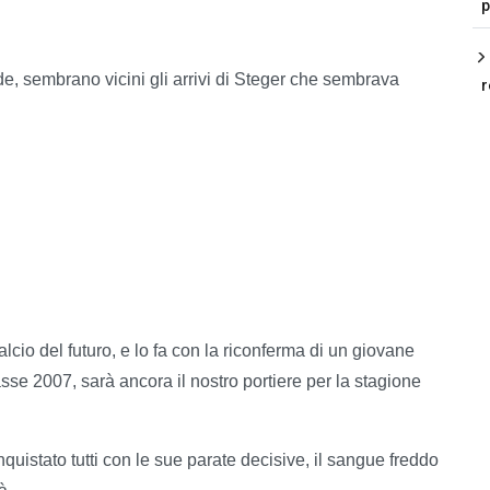
p
e, sembrano vicini gli arrivi di Steger che sembrava
r
io del futuro, e lo fa con la riconferma di un giovane
asse 2007, sarà ancora il nostro portiere per la stagione
uistato tutti con le sue parate decisive, il sangue freddo