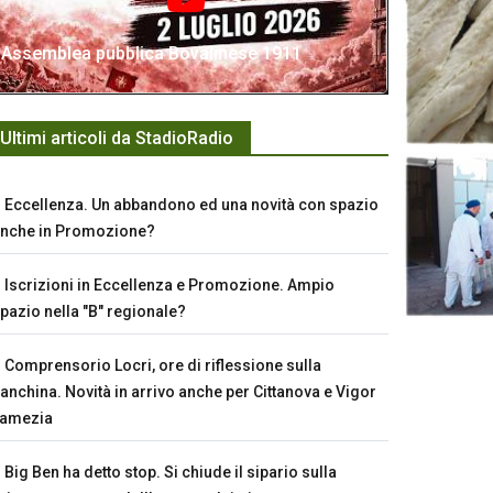
Assemblea pubblica Bovalinese 1911
Ultimi articoli da StadioRadio
Eccellenza. Un abbandono ed una novità con spazio
nche in Promozione?
Iscrizioni in Eccellenza e Promozione. Ampio
pazio nella "B" regionale?
Comprensorio Locri, ore di riflessione sulla
anchina. Novità in arrivo anche per Cittanova e Vigor
Lamezia
Big Ben ha detto stop. Si chiude il sipario sulla