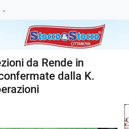
e
zioni da Rende in
 confermate dalla K.
perazioni