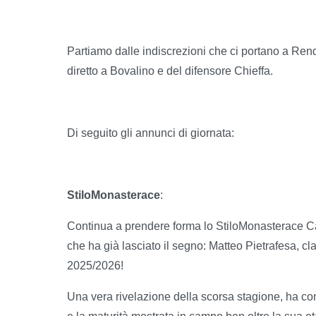
Partiamo dalle indiscrezioni che ci portano a Rend
diretto a Bovalino e del difensore Chieffa.
Di seguito gli annunci di giornata:
StiloMonasterace
:
Continua a prendere forma lo StiloMonasterace Calc
che ha già lasciato il segno: Matteo Pietrafesa, cl
2025/2026!
Una vera rivelazione della scorsa stagione, ha conq