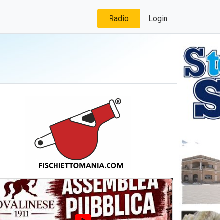
Radio
Login