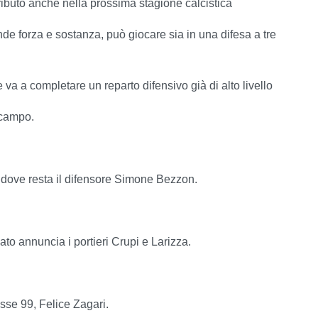
ributo anche nella prossima stagione calcistica
nde forza e sostanza, può giocare sia in una difesa a tre
va a completare un reparto difensivo già di alto livello
 campo.
dove resta il difensore Simone Bezzon.
to annuncia i portieri Crupi e Larizza.
sse 99, Felice Zagari.