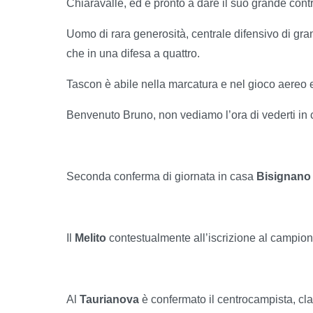
Chiaravalle, ed è pronto a dare il suo grande cont
Uomo di rara generosità, centrale difensivo di gra
che in una difesa a quattro.
Tascon è abile nella marcatura e nel gioco aereo e 
Benvenuto Bruno, non vediamo l’ora di vederti in
Seconda conferma di giornata in casa
Bisignano
Il
Melito
contestualmente all’iscrizione al campiona
Al
Taurianova
è confermato il centrocampista, cla