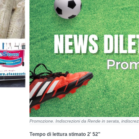
Promozione. Indiscrezioni da Rende in serata, indiscrez
Tempo di lettura stimato 2' 52"