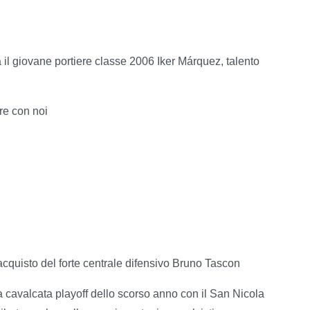
a il giovane portiere classe 2006 Iker Márquez, talento
ere con noi
cquisto del forte centrale difensivo Bruno Tascon
a cavalcata playoff dello scorso anno con il San Nicola