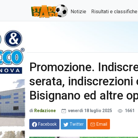
Notizie
Risultati e classifich
Promozione. Indiscre
serata, indiscrezioni
Bisignano ed altre o
di
Redazione
venerdì 18 luglio 2025
1661
Facebook
Twitter
Email