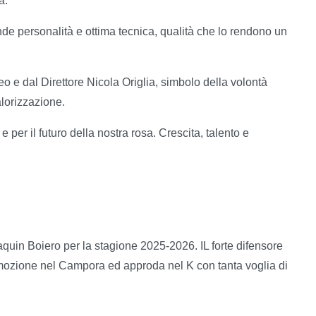
à.
de personalità e ottima tecnica, qualità che lo rendono un
 e dal Direttore Nicola Origlia, simbolo della volontà
alorizzazione.
per il futuro della nostra rosa. Crescita, talento e
quin Boiero per la stagione 2025-2026. IL forte difensore
omozione nel Campora ed approda nel K con tanta voglia di