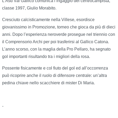
L’Asd Val Gallico comunica l’ingaggio del centrocampista,
classe 1997, Giulio Morabito.
Cresciuto calcisticamente nella Villese, esordisce
giovanissimo in Promozione, torneo che gioca da più di dieci
anni. Dopo l’esperienza neroverde prosegue nel triennio con
il Comprensorio Archi per poi trasferirsi al Gallico Catona.
L’anno scorso, con la maglia della Pro Pellaro, ha segnato
gol importanti risultando tra i migliori della rosa.
Possente fisicamente e col fiuto del gol ed all’occorrenza
può ricoprire anche il ruolo di difensore centrale: un’altra
pedina chiave nello scacchiere di mister Di Maria.
-