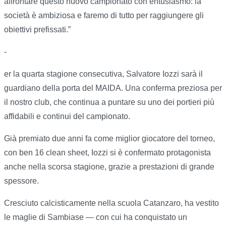
affrontare questo nuovo campionato con entusiasmo: la
società è ambiziosa e faremo di tutto per raggiungere gli
obiettivi prefissati.”
-
er la quarta stagione consecutiva, Salvatore Iozzi sarà il
guardiano della porta del MAIDA. Una conferma preziosa per
il nostro club, che continua a puntare su uno dei portieri più
affidabili e continui del campionato.
Già premiato due anni fa come miglior giocatore del torneo,
con ben 16 clean sheet, Iozzi si è confermato protagonista
anche nella scorsa stagione, grazie a prestazioni di grande
spessore.
Cresciuto calcisticamente nella scuola Catanzaro, ha vestito
le maglie di Sambiase — con cui ha conquistato un