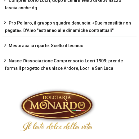
Comprensorio Locri, dopo il chiarimento di Giovinazzo
lascia anche dg
Pro Pellaro, il gruppo squadra denuncia: «Due mensilità non
pagate». D'Aleo "estraneo alle dinamiche contrattuali"
Mesoraca si riparte. Scelto il tecnico
Nasce l'Associazione Comprensorio Locri 1909: prende
forma il progetto che unisce Ardore, Locri e San Luca