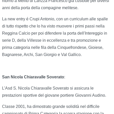
ritorno a Melito di Larizza Francesco già custode per diversi
anni della porta della compagine melitese.
La new entry é Crupi Antonio, con un curriculum alle spalle
di tutto rispetto che lo ha visto muovere i primi passi nella
Reggina Calcio per poi difendere la porta dell'Intereggio in
serie D, della Villesse in eccellenza e tra promozione e
prima categoria nelle fila della Cinquefrondese, Gioiese,
Bagnarese, Archi, San Giorgio e Val Gallico.
San Nicola Chiaravalle Soverato
:
L’Asd S. Nicola Chiaravalle Soverato si assicura le
prestazioni sportive del giovane portiere Giovanni Audino.
Classe 2001, ha dimostrato grande solidità nel difficile
campionato di Prima Categoria la scorsa stagione con la