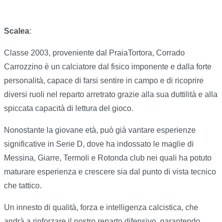
Scalea
:
Classe 2003, proveniente dal PraiaTortora, Corrado
Carrozzino è un calciatore dal fisico imponente e dalla forte
personalità, capace di farsi sentire in campo e di ricoprire
diversi ruoli nel reparto arretrato grazie alla sua duttilità e alla
spiccata capacità di lettura del gioco.
Nonostante la giovane età, può già vantare esperienze
significative in Serie D, dove ha indossato le maglie di
Messina, Giarre, Termoli e Rotonda club nei quali ha potuto
maturare esperienza e crescere sia dal punto di vista tecnico
che tattico.
Un innesto di qualità, forza e intelligenza calcistica, che
andrà a rinforzare il nostro reparto difensivo, garantendo