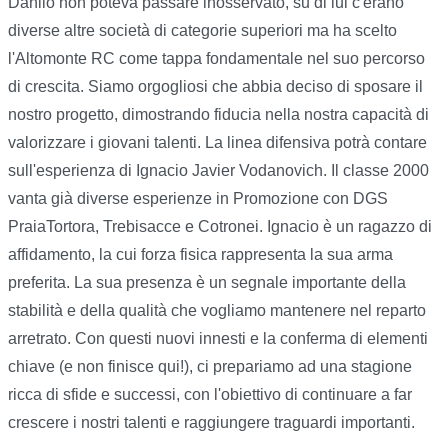
Danilo non poteva passare inosservato, su di lui c'erano
diverse altre società di categorie superiori ma ha scelto
l'Altomonte RC come tappa fondamentale nel suo percorso
di crescita. Siamo orgogliosi che abbia deciso di sposare il
nostro progetto, dimostrando fiducia nella nostra capacità di
valorizzare i giovani talenti. La linea difensiva potrà contare
sull'esperienza di Ignacio Javier Vodanovich. Il classe 2000
vanta già diverse esperienze in Promozione con DGS
PraiaTortora, Trebisacce e Cotronei. Ignacio è un ragazzo di
affidamento, la cui forza fisica rappresenta la sua arma
preferita. La sua presenza è un segnale importante della
stabilità e della qualità che vogliamo mantenere nel reparto
arretrato. Con questi nuovi innesti e la conferma di elementi
chiave (e non finisce qui!), ci prepariamo ad una stagione
ricca di sfide e successi, con l'obiettivo di continuare a far
crescere i nostri talenti e raggiungere traguardi importanti.