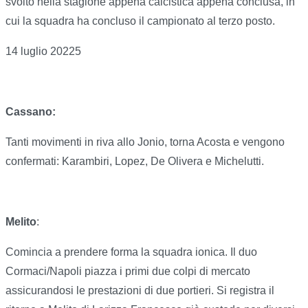
svolto nella stagione appena calcistica appena conclusa, in
cui la squadra ha concluso il campionato al terzo posto.
14 luglio 20225
Cassano:
Tanti movimenti in riva allo Jonio, torna Acosta e vengono
confermati: Karambiri, Lopez, De Olivera e Michelutti.
Melito
:
Comincia a prendere forma la squadra ionica. Il duo
Cormaci/Napoli piazza i primi due colpi di mercato
assicurandosi le prestazioni di due portieri. Si registra il