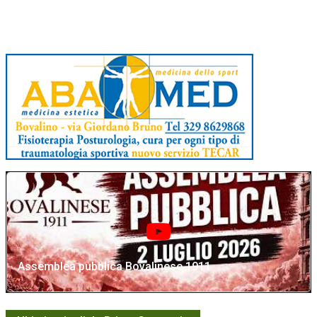
Assemblea pubblica Bovalinese 1911