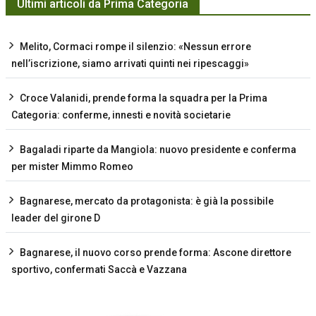
Ultimi articoli da Prima Categoria
Melito, Cormaci rompe il silenzio: «Nessun errore
nell’iscrizione, siamo arrivati quinti nei ripescaggi»
Croce Valanidi, prende forma la squadra per la Prima
Categoria: conferme, innesti e novità societarie
Bagaladi riparte da Mangiola: nuovo presidente e conferma
per mister Mimmo Romeo
Bagnarese, mercato da protagonista: è già la possibile
leader del girone D
Bagnarese, il nuovo corso prende forma: Ascone direttore
sportivo, confermati Saccà e Vazzana