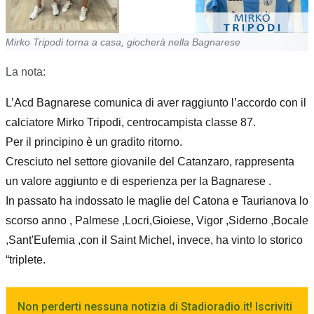
Mirko Tripodi torna a casa, giocherà nella Bagnarese
La nota:
L’Acd Bagnarese comunica di aver raggiunto l’accordo con il
calciatore Mirko Tripodi, centrocampista classe 87.
Per il principino è un gradito ritorno.
Cresciuto nel settore giovanile del Catanzaro, rappresenta
un valore aggiunto e di esperienza per la Bagnarese .
In passato ha indossato le maglie del Catona e Taurianova lo
scorso anno , Palmese ,Locri,Gioiese, Vigor ,Siderno ,Bocale
,Sant'Eufemia ,con il Saint Michel, invece, ha vinto lo storico
“triplete.
Non perderti nessuna notizia di Stadioradio.it! Iscriviti