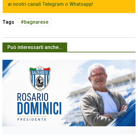
ai nostri canali Telegram o Whatsapp!
Tags
bagnarese
Può interessarti anche...