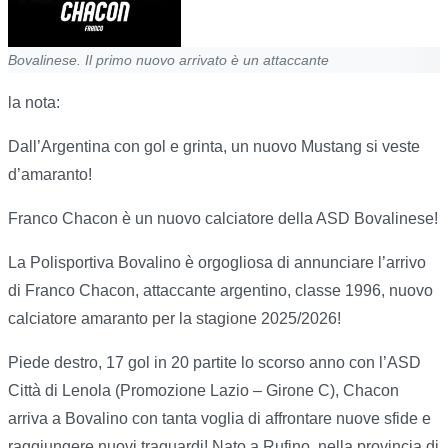
Bovalinese. Il primo nuovo arrivato è un attaccante
la nota:
Dall’Argentina con gol e grinta, un nuovo Mustang si veste
d’amaranto!
Franco Chacon è un nuovo calciatore della ASD Bovalinese!
La Polisportiva Bovalino è orgogliosa di annunciare l’arrivo
di Franco Chacon, attaccante argentino, classe 1996, nuovo
calciatore amaranto per la stagione 2025/2026!
Piede destro, 17 gol in 20 partite lo scorso anno con l’ASD
Città di Lenola (Promozione Lazio – Girone C), Chacon
arriva a Bovalino con tanta voglia di affrontare nuove sfide e
raggiungere nuovi traguardi! Nato a Rufino, nella provincia di