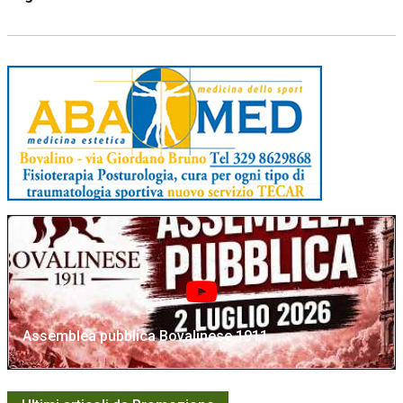
Assemblea pubblica Bovalinese 1911