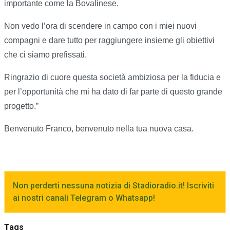
importante come la Bovalinese.
Non vedo l’ora di scendere in campo con i miei nuovi
compagni e dare tutto per raggiungere insieme gli obiettivi
che ci siamo prefissati.
Ringrazio di cuore questa società ambiziosa per la fiducia e
per l’opportunità che mi ha dato di far parte di questo grande
progetto.”
Benvenuto Franco, benvenuto nella tua nuova casa.
Non perderti nessuna notizia di Stadioradio.it! Iscriviti
ai nostri canali Telegram o Whatsapp!
Tags