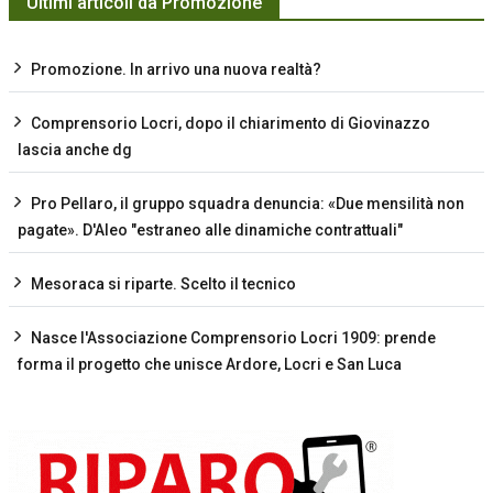
Ultimi articoli da Promozione
Promozione. In arrivo una nuova realtà?
Comprensorio Locri, dopo il chiarimento di Giovinazzo
lascia anche dg
Pro Pellaro, il gruppo squadra denuncia: «Due mensilità non
pagate». D'Aleo "estraneo alle dinamiche contrattuali"
Mesoraca si riparte. Scelto il tecnico
Nasce l'Associazione Comprensorio Locri 1909: prende
forma il progetto che unisce Ardore, Locri e San Luca