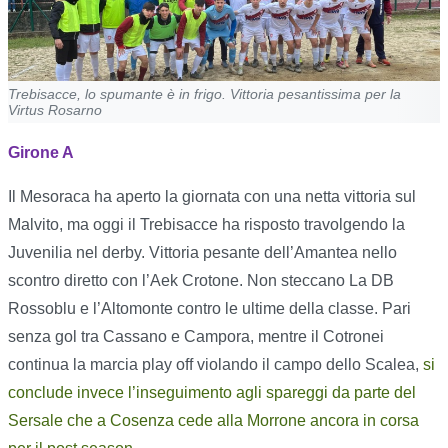
Trebisacce, lo spumante è in frigo. Vittoria pesantissima per la
Virtus Rosarno
Girone A
Il Mesoraca ha aperto la giornata con una netta vittoria sul
Malvito, ma oggi il Trebisacce ha risposto travolgendo la
Juvenilia nel derby. Vittoria pesante dell’Amantea nello
scontro diretto con l’Aek Crotone. Non steccano La DB
Rossoblu e l’Altomonte contro le ultime della classe. Pari
senza gol tra Cassano e Campora, mentre il Cotronei
continua la marcia play off violando il campo dello Scalea,
si
conclude invece l’inseguimento agli spareggi da parte del
Sersale che a Cosenza cede alla Morrone ancora in corsa