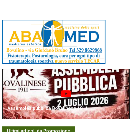
Assemblea pubblica Bovalinese 1911
Ultimi articoli da Promozione