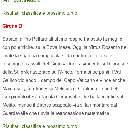
per il post season
.
Risultati, classifica e prossimo turno
Girone B
Sabato la Pro Pellaro all’ultimo respiro ha avuto la meglio,
con polemiche, sulla Bovalinese. Oggi la Virtus Rosarno nel
finale fa sua una complicata sfida contro la Deliese e
respinge gli assalti del Gioiosa Jonica vincente sul Caraffa e
della StiloMonasterace sull’Africo. Torna ai tre punti il Val
Gallico violando il campo del Capo Vaticano e vince anche il
Maida sul già retrocesso Melicucco. Continua il suo bel
campionato il San Nicola Chiaravalle che ha la meglio sul
Melito, mentre il Bianco scappato via si fa rimontare dal
Guardavalle che rinvia la retrocessione matematica.
Risultati, classifica e prossimo turno