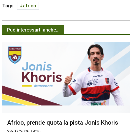
Tags
africo
Può interessarti anche...
Africo, prende quota la pista Jonis Khoris
28/07/2026 18:16