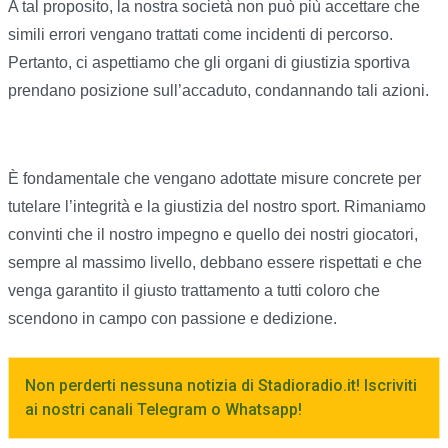
A tal proposito, la nostra società non può più accettare che
simili errori vengano trattati come incidenti di percorso.
Pertanto, ci aspettiamo che gli organi di giustizia sportiva
prendano posizione sull’accaduto, condannando tali azioni.
È fondamentale che vengano adottate misure concrete per
tutelare l’integrità e la giustizia del nostro sport. Rimaniamo
convinti che il nostro impegno e quello dei nostri giocatori,
sempre al massimo livello, debbano essere rispettati e che
venga garantito il giusto trattamento a tutti coloro che
scendono in campo con passione e dedizione.
Non perderti nessuna notizia di Stadioradio.it! Iscriviti
ai nostri canali Telegram o Whatsapp!