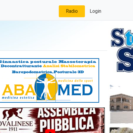
Radio
Login