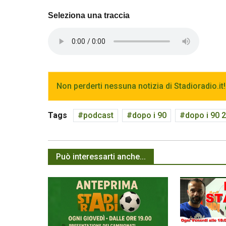
Seleziona una traccia
Non perderti nessuna notizia di Stadioradio.it!
Tags
podcast
dopo i 90
dopo i 90 
Può interessarti anche...