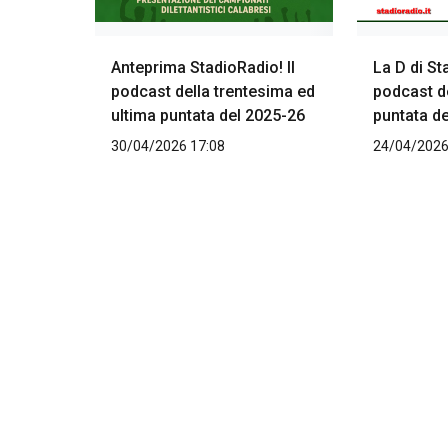
Anteprima StadioRadio! Il
La D di St
podcast della trentesima ed
podcast d
ultima puntata del 2025-26
puntata d
30/04/2026 17:08
24/04/2026