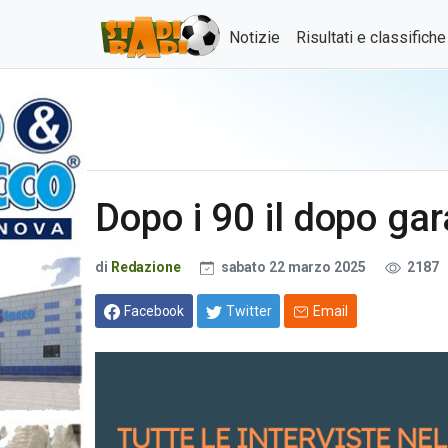
Notizie
Risultati e classifich
Dopo i 90 il dopo ga
di
Redazione
sabato 22 marzo 2025
2187
Facebook
Twitter
Email