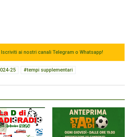
 Iscriviti ai nostri canali Telegram o Whatsapp!
2024-25
tempi supplementari