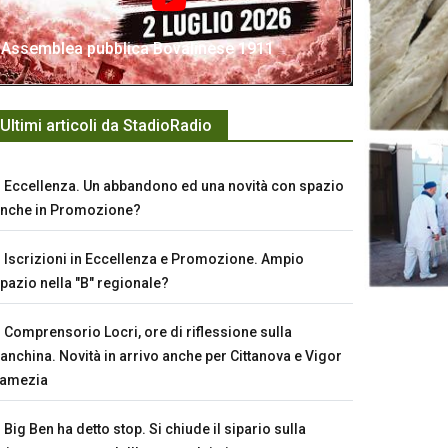
Assemblea pubblica Bovalinese 1911
Ultimi articoli da StadioRadio
Eccellenza. Un abbandono ed una novità con spazio
nche in Promozione?
Iscrizioni in Eccellenza e Promozione. Ampio
pazio nella "B" regionale?
Comprensorio Locri, ore di riflessione sulla
anchina. Novità in arrivo anche per Cittanova e Vigor
Lamezia
Big Ben ha detto stop. Si chiude il sipario sulla