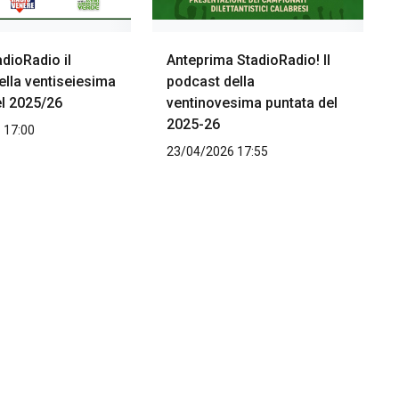
adioRadio il
Anteprima StadioRadio! Il
ella ventiseiesima
podcast della
el 2025/26
ventinovesima puntata del
2025-26
 17:00
23/04/2026 17:55