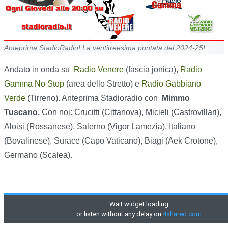
Anteprima StadioRadio! La ventitreesima puntata del 2024-25!
Andato in onda su
Radio Venere
(fascia jonica),
Radio
Gamma No Stop
(area dello Stretto) e
Radio Gabbiano
Verde
(Tirreno). Anteprima Stadioradio con
Mimmo
Tuscano.
Con noi: Crucitti (Cittanova), Micieli (Castrovillari),
Aloisi (Rossanese), Salerno (Vigor Lamezia), Italiano
(Bovalinese), Surace (Capo Vaticano), Biagi (Aek Crotone),
Germano (Scalea).