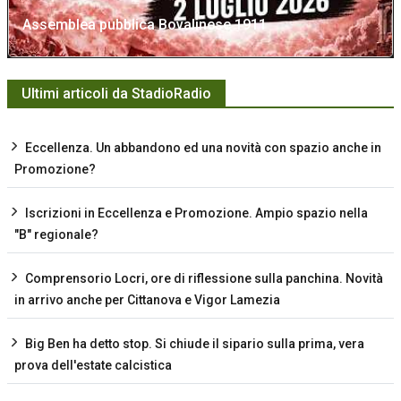
Assemblea pubblica Bovalinese 1911
Ultimi articoli da StadioRadio
Eccellenza. Un abbandono ed una novità con spazio anche in
Promozione?
Iscrizioni in Eccellenza e Promozione. Ampio spazio nella
"B" regionale?
Comprensorio Locri, ore di riflessione sulla panchina. Novità
in arrivo anche per Cittanova e Vigor Lamezia
Big Ben ha detto stop. Si chiude il sipario sulla prima, vera
prova dell'estate calcistica