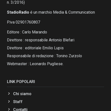
n. 3/2016)
StadioRadio
é un marchio Media & Communication
P.iva 02901760807
Editore : Carlo Marando
Direttore : responsabile Antonio Blefari
Direttore : editoriale Emilio Lupis
Responsabile di redazione : Tonino Zurzolo
Webmaster : Leonardo Pugliese.
LINK POPOLARI
Chi siamo
Staff
Contatti