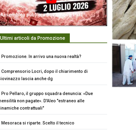
Assemblea pubblica Bovalinese 1911
Ultimi articoli da Promozione
Promozione. In arrivo una nuova realtà?
Comprensorio Locri, dopo il chiarimento di
iovinazzo lascia anche dg
Pro Pellaro, il gruppo squadra denuncia: «Due
ensilità non pagate». D'Aleo "estraneo alle
inamiche contrattuali"
Mesoraca si riparte. Scelto il tecnico