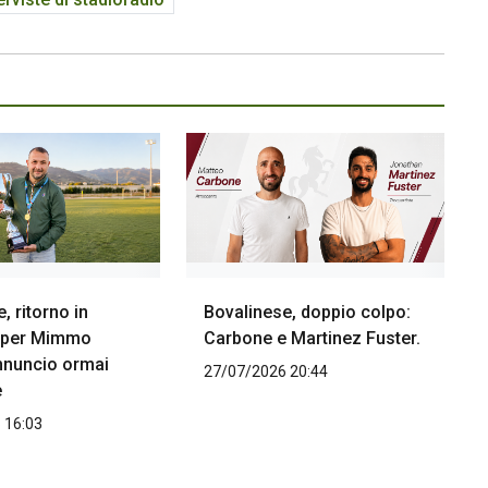
, ritorno in
Bovalinese, doppio colpo:
 per Mimmo
Carbone e Martinez Fuster.
nnuncio ormai
27/07/2026 20:44
e
 16:03