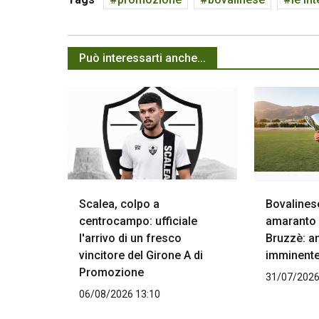
Può interessarti anche...
Scalea, colpo a
Bovalinese
centrocampo: ufficiale
amaranto
l'arrivo di un fresco
Bruzzè: a
vincitore del Girone A di
imminent
Promozione
31/07/2026
06/08/2026 13:10