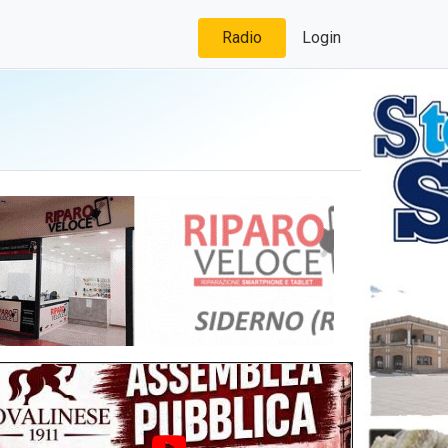
Radio
Login