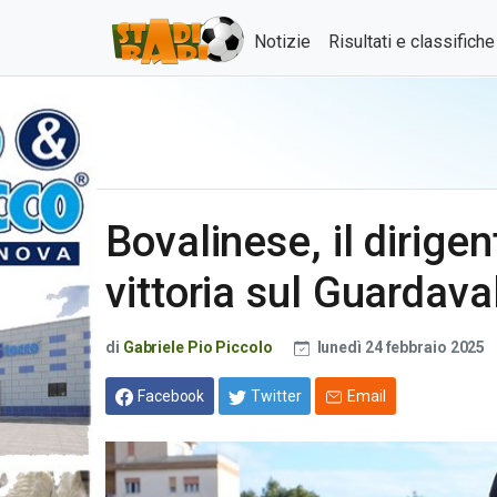
Notizie
Risultati e classifich
Bovalinese, il dirigen
vittoria sul Guardaval
di
Gabriele Pio Piccolo
lunedì 24 febbraio 2025
Facebook
Twitter
Email