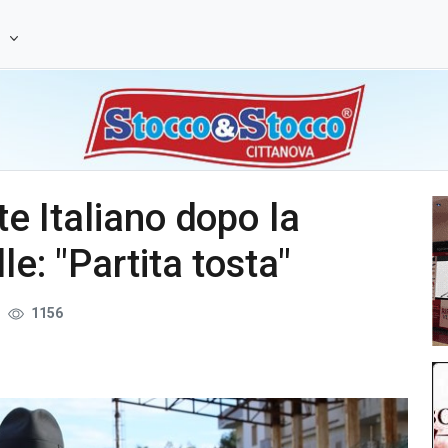
e
te Italiano dopo la
le: "Partita tosta"
1156