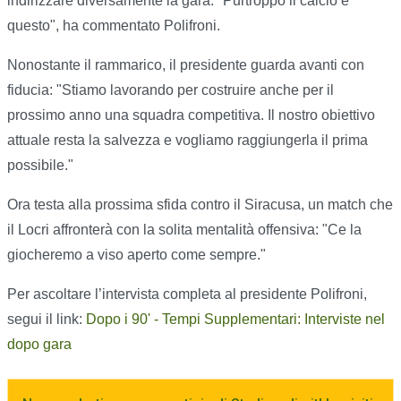
indirizzare diversamente la gara: "Purtroppo il calcio è
questo", ha commentato Polifroni.
Nonostante il rammarico, il presidente guarda avanti con
fiducia: "Stiamo lavorando per costruire anche per il
prossimo anno una squadra competitiva. Il nostro obiettivo
attuale resta la salvezza e vogliamo raggiungerla il prima
possibile."
Ora testa alla prossima sfida contro il Siracusa, un match che
il Locri affronterà con la solita mentalità offensiva: "Ce la
giocheremo a viso aperto come sempre."
Per ascoltare l’intervista completa al presidente Polifroni,
segui il link:
Dopo i 90' - Tempi Supplementari: Interviste nel
dopo gara