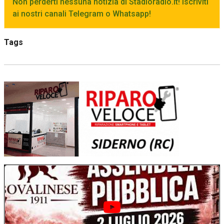
Non perderti nessuna notizia di Stadioradio.it! Iscriviti
ai nostri canali Telegram o Whatsapp!
Tags