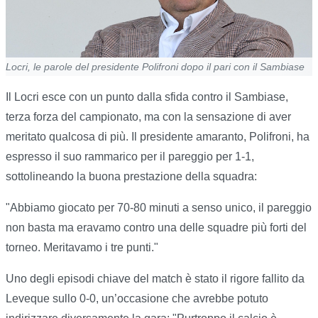
Locri, le parole del presidente Polifroni dopo il pari con il Sambiase
Il Locri esce con un punto dalla sfida contro il Sambiase,
terza forza del campionato, ma con la sensazione di aver
meritato qualcosa di più. Il presidente amaranto, Polifroni, ha
espresso il suo rammarico per il pareggio per 1-1,
sottolineando la buona prestazione della squadra:
"Abbiamo giocato per 70-80 minuti a senso unico, il pareggio
non basta ma eravamo contro una delle squadre più forti del
torneo. Meritavamo i tre punti."
Uno degli episodi chiave del match è stato il rigore fallito da
Leveque sullo 0-0, un’occasione che avrebbe potuto