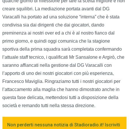
qualche giorno di riflessione per fare la scelta migliore e non
creare squilibri. La mediazione portata avanti dal DG
Varacalli ha portato ad una soluzione “interna” che è stata
condivisa sia dai dirigenti che dai giocatori, dando
preminenza ai nostri over ed a chi è al nostro fianco dal
primo giorno, e quindi oggi comunica che la stagione
sportiva della prima squadra sarà completata confermando
l’attuale staff tecnico, i qualificati Mr Sansalone e Argirò, che
saranno affiancati nella gestione dal DG Varacalli con
l’apporto di uno dei nostri giocatori con più esperienza,
Francesco Maviglia. Ringraziamo tutti i nostri giocatori per
l’attaccamento alla maglia che hanno dimostrato anche in
questa fase delicata, mettendosi tutti a disposizione della
società e remando tutti nella stessa direzione.
Non perderti nessuna notizia di Stadioradio.it! Iscriviti