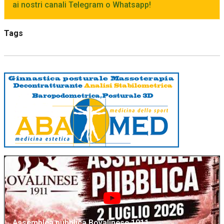
ai nostri canali Telegram o Whatsapp!
Tags
Assemblea pubblica Bovalinese 1911