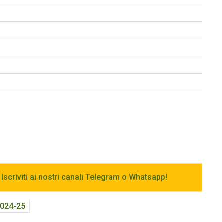
 Iscriviti ai nostri canali Telegram o Whatsapp!
2024-25