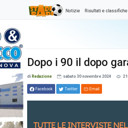
Notizie
Risultati e classifich
Dopo i 90 il dopo g
di
Redazione
sabato 30 novembre 2024
21
Facebook
Twitter
Email