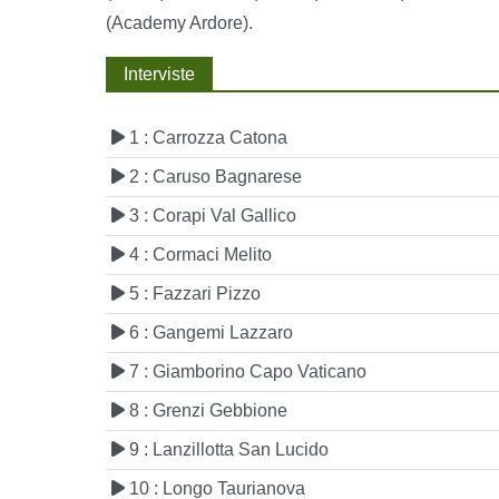
(Academy Ardore).
Interviste
1 : Carrozza Catona
2 : Caruso Bagnarese
3 : Corapi Val Gallico
4 : Cormaci Melito
5 : Fazzari Pizzo
6 : Gangemi Lazzaro
7 : Giamborino Capo Vaticano
8 : Grenzi Gebbione
9 : Lanzillotta San Lucido
10 : Longo Taurianova