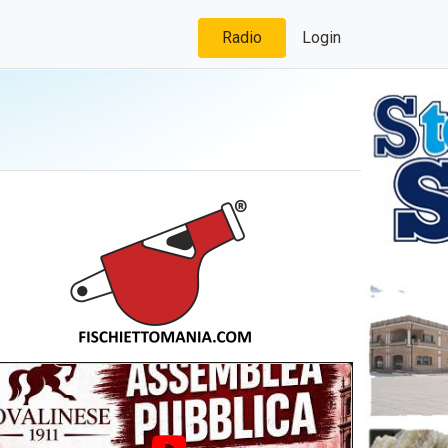
Radio
Login