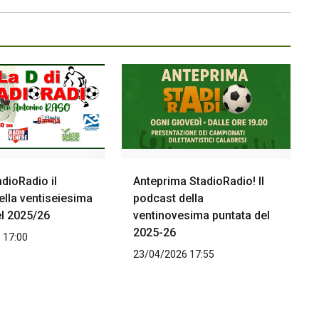
adioRadio il
Anteprima StadioRadio! Il
ella ventiseiesima
podcast della
el 2025/26
ventinovesima puntata del
2025-26
 17:00
23/04/2026 17:55