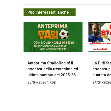
Può interessarti anche...
Anteprima StadioRadio! Il
La D di St
podcast della trentesima ed
podcast d
ultima puntata del 2025-26
puntata d
30/04/2026 17:08
24/04/2026