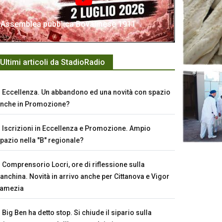
Assemblea pubblica Bovalinese 1911
Ultimi articoli da StadioRadio
Eccellenza. Un abbandono ed una novità con spazio
nche in Promozione?
Iscrizioni in Eccellenza e Promozione. Ampio
pazio nella "B" regionale?
Comprensorio Locri, ore di riflessione sulla
anchina. Novità in arrivo anche per Cittanova e Vigor
Lamezia
Big Ben ha detto stop. Si chiude il sipario sulla