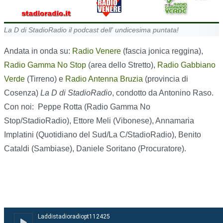
La D di StadioRadio il podcast dell' undicesima puntata!
Andata in onda su:
Radio Venere
(fascia jonica reggina),
Radio Gamma No Stop
(area dello Stretto),
Radio Gabbiano
Verde
(Tirreno) e
Radio Antenna Bruzia
(provincia di
Cosenza)
La D di StadioRadio
, condotto da Antonino Raso.
Con noi: Peppe Rotta (Radio Gamma No
Stop/StadioRadio), Ettore Meli (Vibonese), Annamaria
Implatini (Quotidiano del Sud/La C/StadioRadio), Benito
Cataldi (Sambiase), Daniele Soritano (Procuratore).