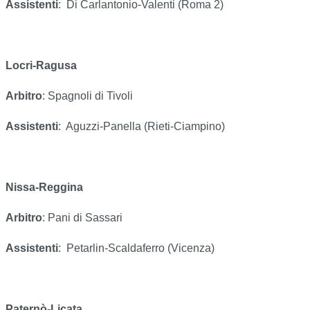
Assistenti
:
Di Carlantonio-Valenti (Roma 2)
Locri-Ragusa
Arbitro
: Spagnoli di Tivoli
Assistenti
:
Aguzzi-Panella (Rieti-Ciampino)
Nissa-Reggina
Arbitro
: Pani di Sassari
Assistenti
:
Petarlin-Scaldaferro (Vicenza)
Paternò-Licata