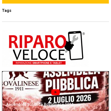
Tags
Assemblea pubblica Bovalinese 1911