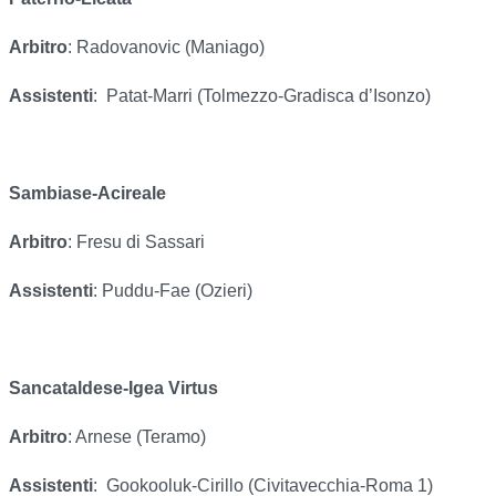
Arbitro
: Radovanovic (Maniago)
Assistenti
:
Patat-Marri (Tolmezzo-Gradisca d’Isonzo)
Sambiase-Acireale
Arbitro
: Fresu di Sassari
Assistenti
: Puddu-Fae (Ozieri)
Sancataldese-Igea Virtus
Arbitro
: Arnese (Teramo)
Assistenti
:
Gookooluk-Cirillo (Civitavecchia-Roma 1)