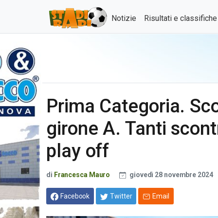
Notizie
Risultati e classifich
Prima Categoria. Scon
girone A. Tanti scont
play off
di
Francesca Mauro
giovedì 28 novembre 2024
Facebook
Twitter
Email