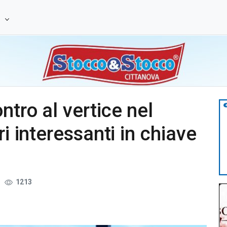
e
tro al vertice nel
ri interessanti in chiave
1213