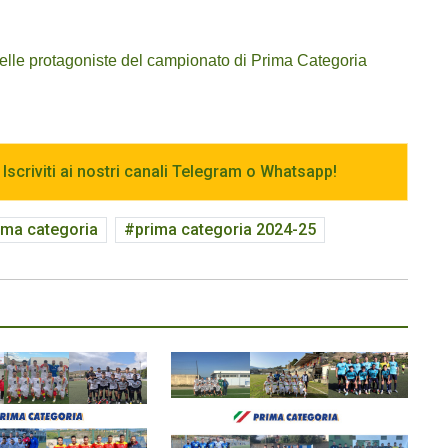
delle protagoniste del campionato di Prima Categoria
 Iscriviti ai nostri canali Telegram o Whatsapp!
ima categoria
prima categoria 2024-25