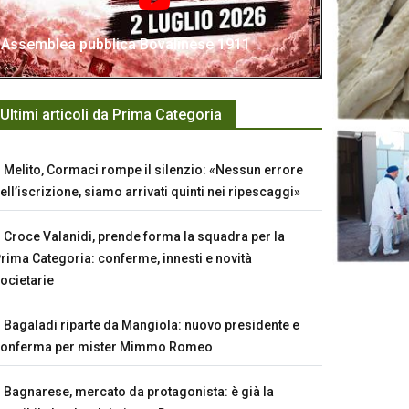
Assemblea pubblica Bovalinese 1911
Ultimi articoli da Prima Categoria
Melito, Cormaci rompe il silenzio: «Nessun errore
ell’iscrizione, siamo arrivati quinti nei ripescaggi»
Croce Valanidi, prende forma la squadra per la
rima Categoria: conferme, innesti e novità
ocietarie
Bagaladi riparte da Mangiola: nuovo presidente e
conferma per mister Mimmo Romeo
Bagnarese, mercato da protagonista: è già la