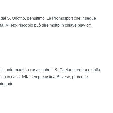
e dal S. Onofrio, penultimo. La Promosport che insegue
, Mileto-Piscopio può dire molto in chiave play off.
à di confermarsi in casa contro il S. Gaetano redeuce dalla
ndando in casa della sempre ostica Bovese, promette
tegorie.