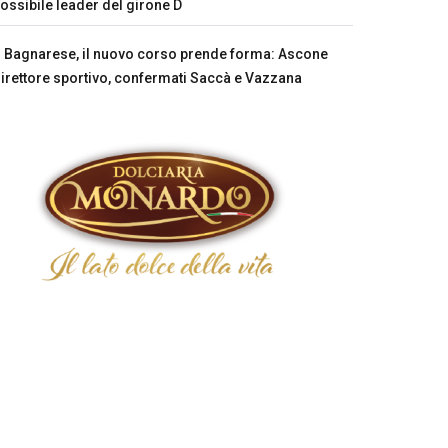
ossibile leader del girone D
Bagnarese, il nuovo corso prende forma: Ascone
irettore sportivo, confermati Saccà e Vazzana