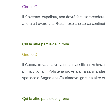
Girone C
Il Soverato, capolista, non dovrà farsi sorprender
andrà a trovare una Rosarnese che cerca continuità
Qui le altre partite del girone
Girone D
Il Catona trovata la vetta della classifica cercher
prima vittoria. Il Polistena proverà a rialzarsi a
spettacolo Bagnarese-Taurianova, gara da altre ca
Qui le altre partite del girone