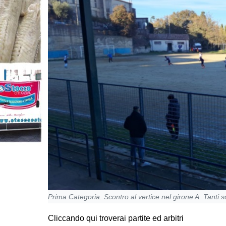
Prima Categoria. Scontro al vertice nel girone A. Tanti sc
Cliccando qui troverai partite ed arbitri