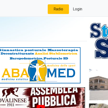
Radio
Login