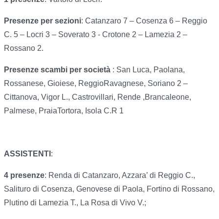
Presenze per sezioni
: Catanzaro 7 – Cosenza 6 – Reggio
C. 5 – Locri 3 – Soverato 3 - Crotone 2 – Lamezia 2 –
Rossano 2.
Presenze scambi per società
: San Luca, Paolana,
Rossanese, Gioiese, ReggioRavagnese, Soriano 2 –
Cittanova, Vigor L., Castrovillari, Rende ,Brancaleone,
Palmese, PraiaTortora, Isola C.R 1
ASSISTENTI
:
4 presenze
: Renda di Catanzaro, Azzara’ di Reggio C.,
Salituro di Cosenza, Genovese di Paola, Fortino di Rossano,
Plutino di Lamezia T., La Rosa di Vivo V.;