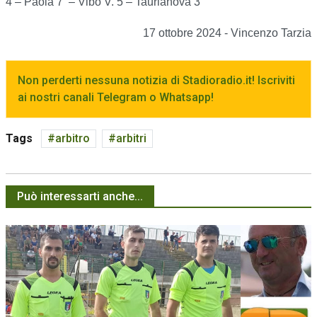
4 – Paola 7 – Vibo V. 5 – Taurianova 3
17 ottobre 2024 - Vincenzo Tarzia
Non perderti nessuna notizia di Stadioradio.it! Iscriviti
ai nostri canali Telegram o Whatsapp!
Tags
arbitro
arbitri
Può interessarti anche...