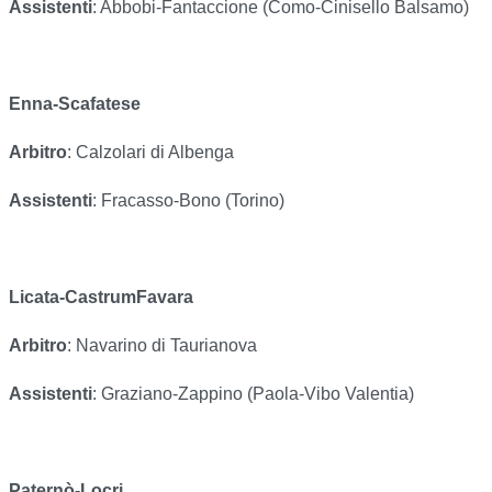
Assistenti
: Abbobi-Fantaccione (Como-Cinisello Balsamo)
Enna-Scafatese
Arbitro
: Calzolari di Albenga
Assistenti
: Fracasso-Bono (Torino)
Licata-CastrumFavara
Arbitro
: Navarino di Taurianova
Assistenti
: Graziano-Zappino (Paola-Vibo Valentia)
Paternò-Locri