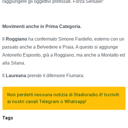
raggiungere gli oggettivi prefissati. Forza Sersale!”
Movimenti anche in Prima Categoria.
Il
Roggiano
ha confermato Simone Fardello, esterno con un
passato anche a Belvedere e Praia. A questo si aggiunge
Antonello Esposito, già a Roggiano, ma anche a Montalto ed
alla Silana.
Il
Laureana
prende il difensore Fiumara.
Non perderti nessuna notizia di Stadioradio.it! Iscriviti
ai nostri canali Telegram o Whatsapp!
Tags