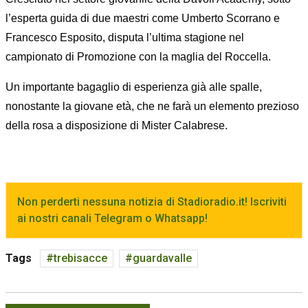
l’esperta guida di due maestri come Umberto Scorrano e
Francesco Esposito, disputa l’ultima stagione nel
campionato di Promozione con la maglia del Roccella.
Un importante bagaglio di esperienza già alle spalle,
nonostante la giovane età, che ne farà un elemento prezioso
della rosa a disposizione di Mister Calabrese.
Non perderti nessuna notizia di Stadioradio.it! Iscriviti
ai nostri canali Telegram o Whatsapp!
Tags
trebisacce
guardavalle