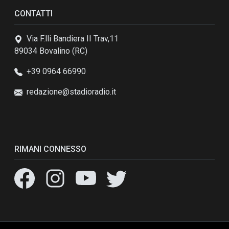
CONTATTI
Via F.lli Bandiera II Trav,11
89034 Bovalino (RC)
+39 0964 66990
redazione@stadioradio.it
RIMANI CONNESSO