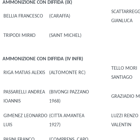
AMMONIZIONE CON DIFFIDA (IX)
SCATTARREGG
BELLIA FRANCESCO
(CARAFFA)
GIANLUCA
TRIPODI MIRKO
(SAINT MICHEL)
AMMONIZIONE CON DIFFIDA (IV INFR)
TELLO MORI
RIGA MATIAS ALEXIS
(ALTOMONTE RC)
SANTIAGO
PASSARELLI ANDREA
(BIVONGI PAZZANO
GRAZIADIO M
IOANNIS
1968)
GIMENEZ LEONARDO
(CITTA AMANTEA
LUZZI RENZO
LUIS
1927)
VALENTIN
PASINI FRANCO
(COMPRENS. CAPO