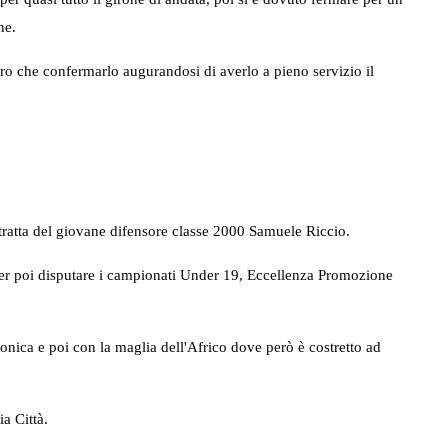
ne.
tro che confermarlo augurandosi di averlo a pieno servizio il
tratta del giovane difensore classe 2000 Samuele Riccio.
 per poi disputare i campionati Under 19, Eccellenza Promozione
onica e poi con la maglia dell'Africo dove però è costretto ad
a Città.