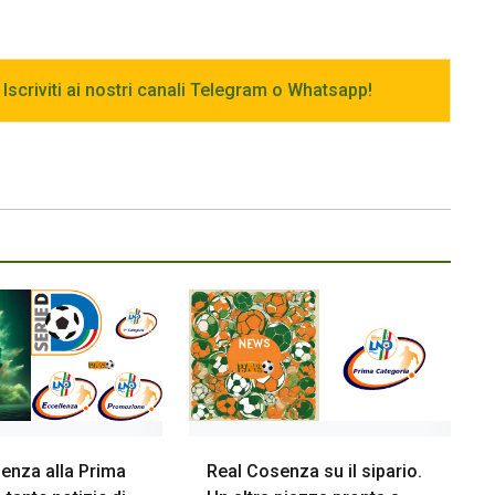
 Iscriviti ai nostri canali Telegram o Whatsapp!
lenza alla Prima
Real Cosenza su il sipario.