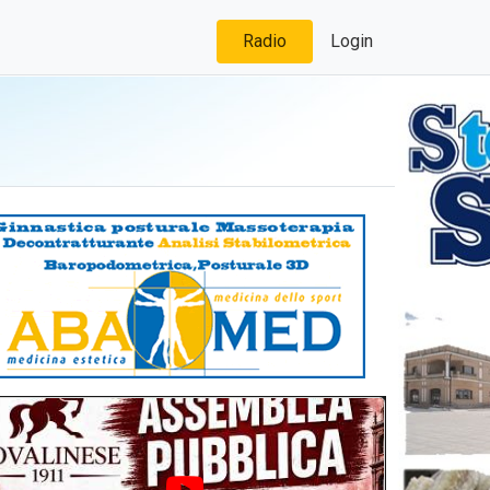
Radio
Login