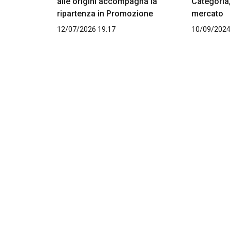
alle origini accompagna la
Categoria,
ripartenza in Promozione
mercato
12/07/2026 19:17
10/09/2024