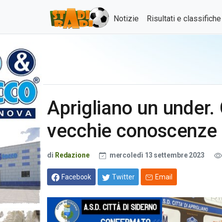
Notizie
Risultati e classifich
Aprigliano un under. 
vecchie conoscenze
di
Redazione
mercoledì 13 settembre 2023
Facebook
Twitter
Email