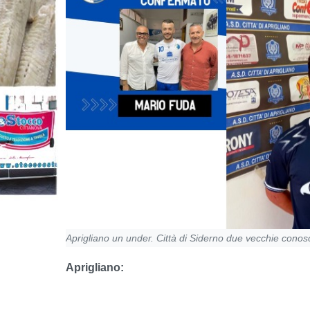
Aprigliano un under. Città di Siderno due vecchie cono
Aprigliano: