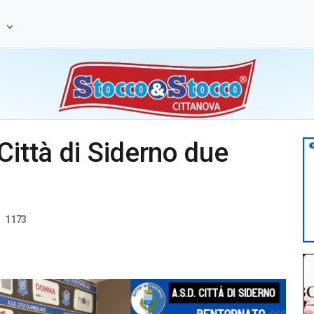
e
Città di Siderno due
1173