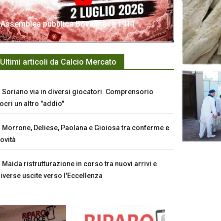
Assemblea pubblica Bovalinese 1911
Ultimi articoli da Calcio Mercato
Soriano via in diversi giocatori. Comprensorio
ocri un altro "addio"
Morrone, Deliese, Paolana e Gioiosa tra conferme e
ovità
Maida ristrutturazione in corso tra nuovi arrivi e
iverse uscite verso l'Eccellenza