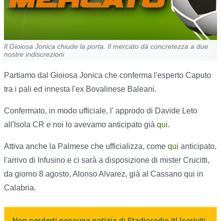
Il Gioiosa Jonica chiude la porta. Il mercato dà concretezza a due
nostre indiscrezioni
Partiamo dal Gioiosa Jonica che conferma l'esperto Caputo
tra i pali ed innesta l'ex Bovalinese Baleani.
Confermato, in modo ufficiale, l' approdo di Davide Leto
all'Isola CR e noi lo avevamo anticipato già
qui
.
Attiva anche la Palmese che ufficializza, come
qui
anticipato,
l'arrivo di Infusino e ci sarà a disposizione di mister Crucitti,
da giorno 8 agosto, Alonso Alvarez, già al Cassano qui in
Calabria.
Non perderti nessuna notizia di Stadioradio.it! Iscriviti