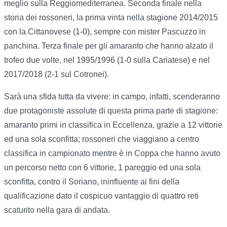
meglio sulla Reggiomediterranea. Seconda finale nella
storia dei rossoneri, la prima vinta nella stagione 2014/2015
con la Cittanovese (1-0), sempre con mister Pascuzzo in
panchina. Terza finale per gli amaranto che hanno alzato il
trofeo due volte, nel 1995/1996 (1-0 sulla Cariatese) e nel
2017/2018 (2-1 sul Cotronei).
Sarà una sfida tutta da vivere: in campo, infatti, scenderanno
due protagoniste assolute di questa prima parte di stagione:
amaranto primi in classifica in Eccellenza, grazie a 12 vittorie
ed una sola sconfitta; rossoneri che viaggiano a centro
classifica in campionato mentre è in Coppa che hanno avuto
un percorso netto con 6 vittorie, 1 pareggio ed una sola
sconfitta, contro il Soriano, ininfluente ai fini della
qualificazione dato il cospicuo vantaggio di quattro reti
scaturito nella gara di andata.