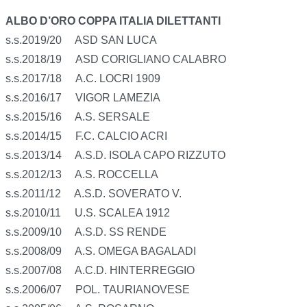
ALBO D’ORO COPPA ITALIA DILETTANTI
s.s.2019/20 ASD SAN LUCA
s.s.2018/19 ASD CORIGLIANO CALABRO
s.s.2017/18 A.C. LOCRI 1909
s.s.2016/17 VIGOR LAMEZIA
s.s.2015/16 A.S. SERSALE
s.s.2014/15 F.C. CALCIO ACRI
s.s.2013/14 A.S.D. ISOLA CAPO RIZZUTO
s.s.2012/13 A.S. ROCCELLA
s.s.2011/12 A.S.D. SOVERATO V.
s.s.2010/11 U.S. SCALEA 1912
s.s.2009/10 A.S.D. SS RENDE
s.s.2008/09 A.S. OMEGA BAGALADI
s.s.2007/08 A.C.D. HINTERREGGIO
s.s.2006/07 POL. TAURIANOVESE