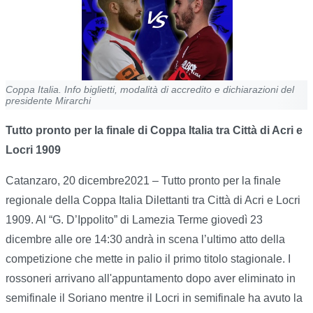
Coppa Italia. Info biglietti, modalità di accredito e dichiarazioni del
presidente Mirarchi
Tutto pronto per la finale di Coppa Italia tra Città di Acri e
Locri 1909
Catanzaro, 20 dicembre2021 – Tutto pronto per la finale
regionale della Coppa Italia Dilettanti tra Città di Acri e Locri
1909. Al “G. D’Ippolito” di Lamezia Terme giovedì 23
dicembre alle ore 14:30 andrà in scena l’ultimo atto della
competizione che mette in palio il primo titolo stagionale. I
rossoneri arrivano all'appuntamento dopo aver eliminato in
semifinale il Soriano mentre il Locri in semifinale ha avuto la