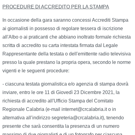
PROCEDURE DI ACCREDITO PER LA STAMPA
In occasione della gara saranno concessi Accrediti Stampa
ai giornalisti in possesso di regolare tessera di iscrizione
all'Albo o ai praticanti che abbiano inoltrato formale richiesta
scritta di accredito su carta intestata firmata dal Legale
Rappresentante della testata o dell'emittente radio televisiva
presso la quale prestano la propria opera, secondo le norme
vigenti e le seguenti procedure:
- ciascuna testata giornalistica e/o agenzia di stampa dovrà
inviare, entro le ore 11 di Giovedì 23 Dicembre 2021, la
richiesta di accredito all'Ufficio Stampa del Comitato
Regionale Calabria (e-mail internet@crcalabria.it o in
alternativa all’indirizzo segreteria@crcalabria.it), tenendo
presente che sarà consentita la presenza di un numero
massimo di due giornalisti e di un fotografo per ciascuna