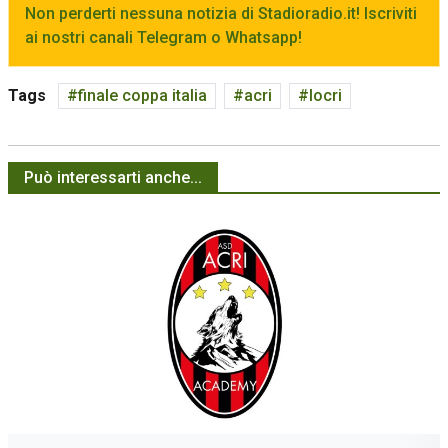
Non perderti nessuna notizia di Stadioradio.it! Iscriviti
ai nostri canali Telegram o Whatsapp!
Tags
finale coppa italia
acri
locri
Può interessarti anche...