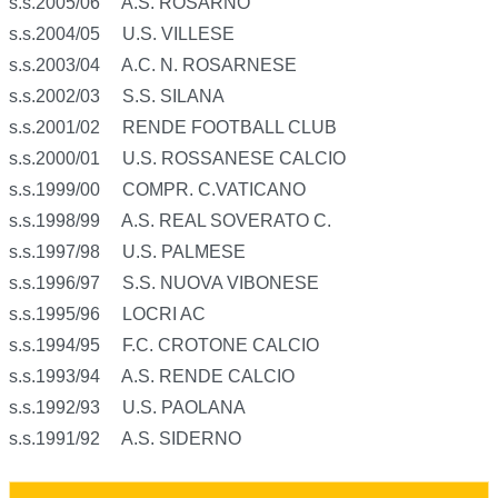
s.s.2005/06 A.S. ROSARNO
s.s.2004/05 U.S. VILLESE
s.s.2003/04 A.C. N. ROSARNESE
s.s.2002/03 S.S. SILANA
s.s.2001/02 RENDE FOOTBALL CLUB
s.s.2000/01 U.S. ROSSANESE CALCIO
s.s.1999/00 COMPR. C.VATICANO
s.s.1998/99 A.S. REAL SOVERATO C.
s.s.1997/98 U.S. PALMESE
s.s.1996/97 S.S. NUOVA VIBONESE
s.s.1995/96 LOCRI AC
s.s.1994/95 F.C. CROTONE CALCIO
s.s.1993/94 A.S. RENDE CALCIO
s.s.1992/93 U.S. PAOLANA
s.s.1991/92 A.S. SIDERNO