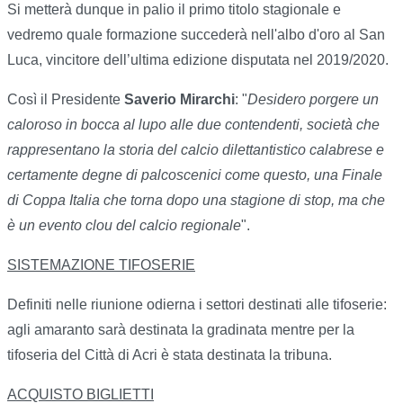
Si metterà dunque in palio il primo titolo stagionale e
vedremo quale formazione succederà nell'albo d'oro al San
Luca, vincitore dell’ultima edizione disputata nel 2019/2020.
Così il Presidente
Saverio Mirarchi
: "
Desidero porgere un
caloroso in bocca al lupo alle due contendenti, società che
rappresentano la storia del calcio dilettantistico calabrese e
certamente degne di palcoscenici come questo, una Finale
di Coppa Italia che torna dopo una stagione di stop, ma che
è un evento clou del calcio regionale
".
SISTEMAZIONE TIFOSERIE
Definiti nelle riunione odierna i settori destinati alle tifoserie:
agli amaranto sarà destinata la gradinata mentre per la
tifoseria del Città di Acri è stata destinata la tribuna.
ACQUISTO BIGLIETTI