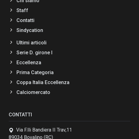
Chi siamo
Staff
Contatti
Sindycation
Ultimi articoli
Serie D. girone I
Eccellenza
Prima Categoria
Coppa Italia Eccellenza
Calciomercato
CONTATTI
Via F.lli Bandiera II Trav,11
89034 Bovalino (RC)