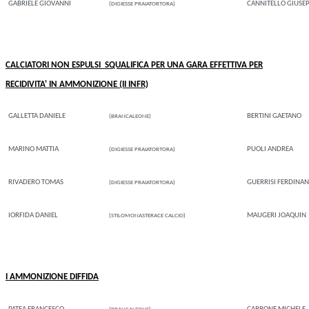
GABRIELE GIOVANNI
CANNITELLO GIUSE
(DIGIESSE PRAIATORTORA)
CALCIATORI NON ESPULSI SQUALIFICA PER UNA GARA EFFETTIVA PER
RECIDIVITA' IN AMMONIZIONE (II INFR)
GALLETTA DANIELE
BERTINI GAETANO
(BRANCALEONE)
MARINO MATTIA
PUOLI ANDREA
(DIGIESSE PRAIATORTORA)
RIVADERO TOMAS
GUERRISI FERDINA
(DIGIESSE PRAIATORTORA)
IORFIDA DANIEL
MAUGERI JOAQUIN
(STILOMONASTERACE CALCIO)
I AMMONIZIONE DIFFIDA