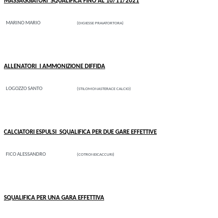
MASSAGGIATORI SQUALIFICA FINO AL 10/11/2021
MARINO MARIO
(DIGIESSE PRAIATORTORA)
ALLENATORI I AMMONIZIONE DIFFIDA
LOGOZZO SANTO
(STILOMONASTERACE CALCIO)
CALCIATORI ESPULSI SQUALIFICA PER DUE GARE EFFETTIVE
FICO ALESSANDRO
(COTRONEICACCURI)
SQUALIFICA PER UNA GARA EFFETTIVA