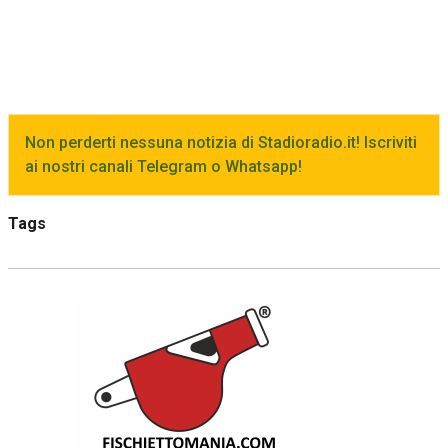
Non perderti nessuna notizia di Stadioradio.it! Iscriviti
ai nostri canali Telegram o Whatsapp!
Tags