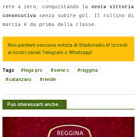
rete a zero, conquistando la
sesta vittoria
consecutiva
senza subire gol. Il rullino di
marcia è da prima della classe.
Non perderti nessuna notizia di Stadioradio.it! Iscriviti
ai nostri canali Telegram o Whatsapp!
Tags
lega pro
serie c
reggina
catanzaro
rende
Può interessarti anche...