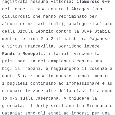
registrata nessuna vittoria:
clamoroso 0-0
del Lecce in casa contro l’Akragas (con i
giallorossi che hanno recriminato per
alcuni errori arbitrali), analogo risultato
della Sicula Leonzio contro la Juve Stabia,
mentre termina 2 a 2 il match tra Paganese
e Virtus Francavilla. Sorridono invece
Fondi
e
Monopoli
: i laziali vincono la
prima partita del campionato contro una
big, il Trapani, e raggiungono il Cosenza a
quota 5 (a riposo in questo turno), mentre
i pugliesi continuano ad impressionare e ad
occupare le zone alte della classifica dopo
lo 0-3 sulla Casertana. A chiudere la
giornata, il derby siciliano tra Siracusa e
Catania: sono gli etnei ad imporsi per una