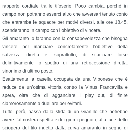
rapporto cordiale tra le tifoserie. Poco cambia, perchè in
campo non potranno esserci altro che avversari tenuto conto
che entrambe le squadre per motivi diversi, alle ore 18.45,
scenderanno in campo con l’obiettivo di vincere.
Gli amaranto lo faranno con la consapevolezza che bisogna
vincere per rilanciare concretamente l’obiettivo della
salvezza diretta e, soprattutto, di scacciare forse
definitivamente lo spettro di una retrocessione diretta,
sinonimo di ultimo posto.
Esattamente la casella occupata da una Vibonese che è
reduce da un’ottima vittoria contro la Virtus Francavilla e
spera, oltre che di agganciare i play out, di finire
clamorosamente a duellare per evitarli.
Tutto, però, passa dalla sfida di un Granillo che potrebbe
avere l’atmosfera spettrale dei giorni peggiori, alla luce dello
sciopero del tifo indetto dalla curva amaranto in segno di