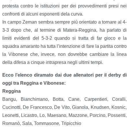
protesta contro le istituzioni per dei provvedimenti presi nei
confronti di alcuni esponenti dela curva.
In campo Zeman sembra sempre più orientato a tornare al 4-
3-3 dopo che, al termine di Matera-Reggina, ha parlato di
limiti evidenti del 5-3-2 quando si tratta di far gioco e la
squadra amaranto ha tutta l’intenzione di fare la partita contro
la Vibonese che, invece, non dovrebbe cambiare la linea
della difesa a cinque intrapresa negli ultimi tempi.
Ecco l’elenco diramato dai due allenatori per il derby di
oggi tra Reggina e Vibonese:
Reggina
Bangu, Bianchimano, Botta, Cane, Carpentieri, Coralli,
Cucinotti, De Francesco, De Vito, Gianola, Knudsen, Kosnic,
Leonetti, Licastro, Lo, Maesano, Mazzone, Porcino, Possenti,
Romanò, Sala, Tommasone, Tripicchio