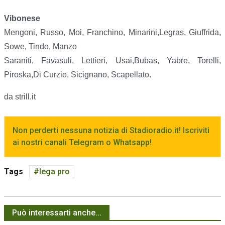
Vibonese
Mengoni, Russo, Moi, Franchino, Minarini,Legras, Giuffrida,
Sowe, Tindo, Manzo
Saraniti, Favasuli, Lettieri, Usai,Bubas, Yabre, Torelli,
Piroska,Di Curzio, Sicignano, Scapellato.
da strill.it
Non perderti nessuna notizia di Stadioradio.it! Iscriviti
ai nostri canali Telegram o Whatsapp!
Tags
lega pro
Può interessarti anche...