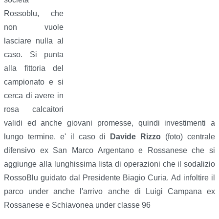
Rossoblu, che
non vuole
lasciare nulla al
caso. Si punta
alla fittoria del
campionato e si
cerca di avere in
rosa calcaitori
validi ed anche giovani promesse, quindi investimenti a
lungo termine. e' il caso di
Davide Rizzo
(foto) centrale
difensivo ex San Marco Argentano e Rossanese che si
aggiunge alla lunghissima lista di operazioni che il sodalizio
RossoBlu guidato dal Presidente Biagio Curia. Ad infoltire il
parco under anche l'arrivo anche di Luigi Campana ex
Rossanese e Schiavonea under classe 96