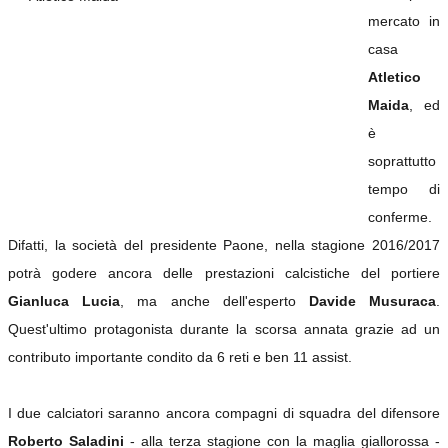
mercato in
casa
Atletico
Maida
, ed
è
soprattutto
tempo di
conferme.
Difatti, la società del presidente Paone, nella stagione 2016/2017
potrà godere ancora delle prestazioni calcistiche del portiere
Gianluca Lucia
, ma anche dell'esperto
Davide Musuraca
.
Quest'ultimo protagonista durante la scorsa annata grazie ad un
contributo importante condito da 6 reti e ben 11 assist.
I due calciatori saranno ancora compagni di squadra del difensore
Roberto Saladini
- alla terza stagione con la maglia giallorossa -