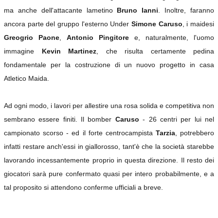
ma anche dell'attacante lametino
Bruno Ianni
. Inoltre, faranno
ancora parte del gruppo l'esterno Under
Simone Caruso
, i maidesi
Greogrio Paone
,
Antonio Pingitore
e, naturalmente, l'uomo
immagine
Kevin Martinez
, che risulta certamente pedina
fondamentale per la costruzione di un nuovo progetto in casa
Atletico Maida.
Ad ogni modo, i lavori per allestire una rosa solida e competitiva non
sembrano essere finiti. Il bomber
Caruso
- 26 centri per lui nel
campionato scorso - ed il forte centrocampista
Tarzia
, potrebbero
infatti restare anch'essi in giallorosso, tant'è che la società starebbe
lavorando incessantemente proprio in questa direzione. Il resto dei
giocatori sarà pure confermato quasi per intero probabilmente, e a
tal proposito si attendono conferme ufficiali a breve.