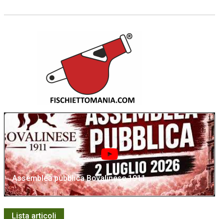
Assemblea pubblica Bovalinese 1911
Lista articoli