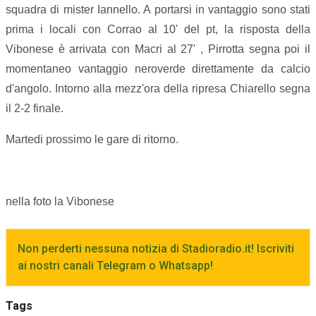
squadra di mister Iannello. A portarsi in vantaggio sono stati
prima i locali con Corrao al 10' del pt, la risposta della
Vibonese è arrivata con Macri al 27' , Pirrotta segna poi il
momentaneo vantaggio neroverde direttamente da calcio
d'angolo. Intorno alla mezz'ora della ripresa Chiarello segna
il 2-2 finale.
Martedi prossimo le gare di ritorno.
nella foto la Vibonese
Non perderti nessuna notizia di Stadioradio.it! Iscriviti
ai nostri canali Telegram o Whatsapp!
Tags