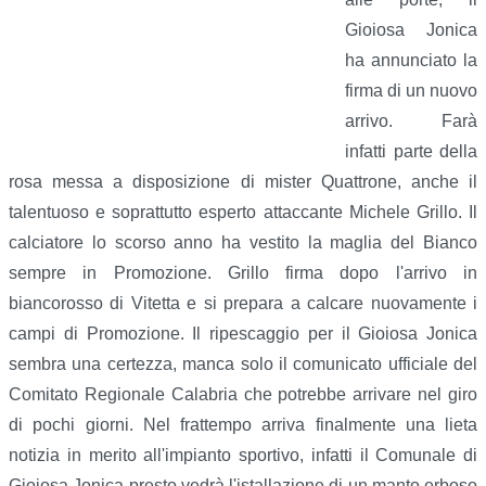
Gioiosa Jonica
ha annunciato la
firma di un nuovo
arrivo. Farà
infatti parte della
rosa messa a disposizione di mister Quattrone, anche il
talentuoso e soprattutto esperto attaccante Michele Grillo. Il
calciatore lo scorso anno ha vestito la maglia del Bianco
sempre in Promozione. Grillo firma dopo l'arrivo in
biancorosso di Vitetta e si prepara a calcare nuovamente i
campi di Promozione. Il ripescaggio per il Gioiosa Jonica
sembra una certezza, manca solo il comunicato ufficiale del
Comitato Regionale Calabria che potrebbe arrivare nel giro
di pochi giorni. Nel frattempo arriva finalmente una lieta
notizia in merito all'impianto sportivo, infatti il Comunale di
Gioiosa Jonica presto vedrà l'istallazione di un manto erboso