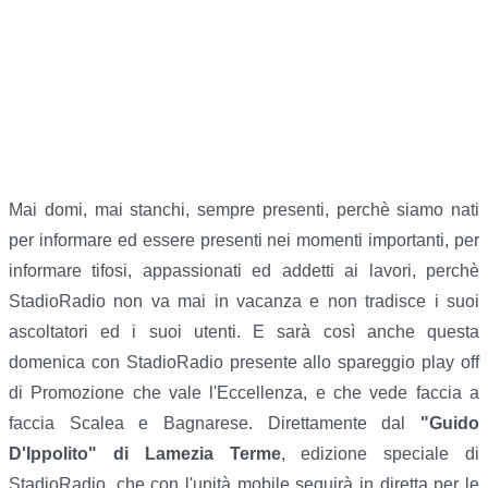
Mai domi, mai stanchi, sempre presenti, perchè siamo nati
per informare ed essere presenti nei momenti importanti, per
informare tifosi, appassionati ed addetti ai lavori, perchè
StadioRadio non va mai in vacanza e non tradisce i suoi
ascoltatori ed i suoi utenti. E sarà così anche questa
domenica con StadioRadio presente allo spareggio play off
di Promozione che vale l'Eccellenza, e che vede faccia a
faccia Scalea e Bagnarese. Direttamente dal
"Guido
D'Ippolito" di Lamezia Terme
, edizione speciale di
StadioRadio, che con l'unità mobile seguirà in diretta per le