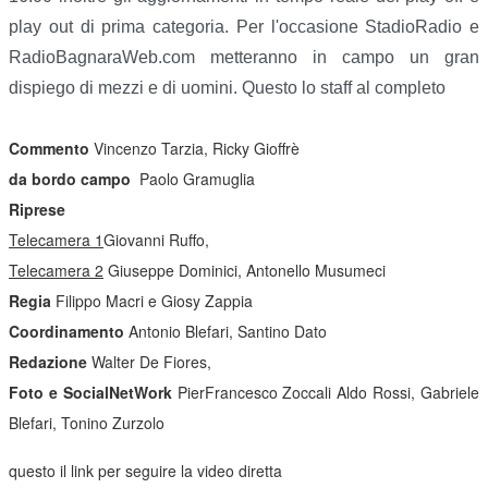
play out di prima categoria. Per l'occasione StadioRadio e
RadioBagnaraWeb.com metteranno in campo un gran
dispiego di mezzi e di uomini. Questo lo staff al completo
Commento
Vincenzo Tarzia, Ricky Gioffrè
da bordo campo
Paolo Gramuglia
Riprese
Telecamera 1
Giovanni Ruffo,
Telecamera 2
Giuseppe Dominici, Antonello Musumeci
Regia
Filippo Macri e Giosy Zappia
Coordinamento
Antonio Blefari, Santino Dato
Redazione
Walter De Fiores,
Foto e SocialNetWork
PierFrancesco Zoccali Aldo Rossi,
Gabriele
Blefari, Tonino Zurzolo
questo il link per seguire la video diretta