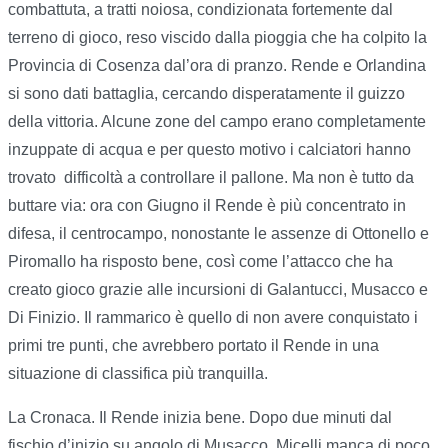
combattuta, a tratti noiosa, condizionata fortemente dal
terreno di gioco, reso viscido dalla pioggia che ha colpito la
Provincia di Cosenza dal’ora di pranzo. Rende e Orlandina
si sono dati battaglia, cercando disperatamente il guizzo
della vittoria. Alcune zone del campo erano completamente
inzuppate di acqua e per questo motivo i calciatori hanno
trovato difficoltà a controllare il pallone. Ma non è tutto da
buttare via: ora con Giugno il Rende è più concentrato in
difesa, il centrocampo, nonostante le assenze di Ottonello e
Piromallo ha risposto bene, così come l’attacco che ha
creato gioco grazie alle incursioni di Galantucci, Musacco e
Di Finizio. Il rammarico è quello di non avere conquistato i
primi tre punti, che avrebbero portato il Rende in una
situazione di classifica più tranquilla.
La Cronaca. Il Rende inizia bene. Dopo due minuti dal
fischio d’inizio su angolo di Musacco, Micelli manca di poco