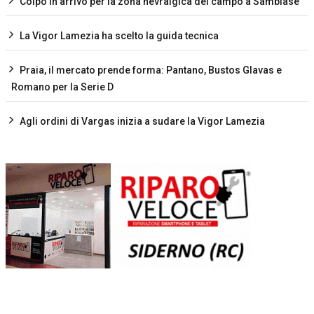
Colpo in arrivo per la zona nevralgica del campo a Sambiase
La Vigor Lamezia ha scelto la guida tecnica
Praia, il mercato prende forma: Pantano, Bustos Glavas e
Romano per la Serie D
Agli ordini di Vargas inizia a sudare la Vigor Lamezia