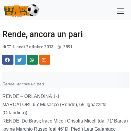
Rende, ancora un pari
di
lunedì 7 ottobre 2013
2891
Rende, ancora un pari
RENDE – ORLANDINA 1-1
MARCATORI: 65′ Musacco (Rende), 69′ Ignazzitto
(Orlandina))
RENDE: De Brasi; Irace Miceli Grisolia Miceli (dal 71′ Barca)
Iovine Marchio Russo (dal 46′ Di Piedi) Leta Galantucci