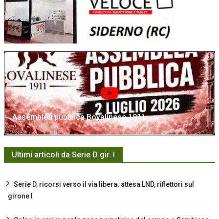
Assemblea pubblica Bovalinese 1911
Ultimi articoli da Serie D gir. I
Serie D, ricorsi verso il via libera: attesa LND, riflettori sul
girone I