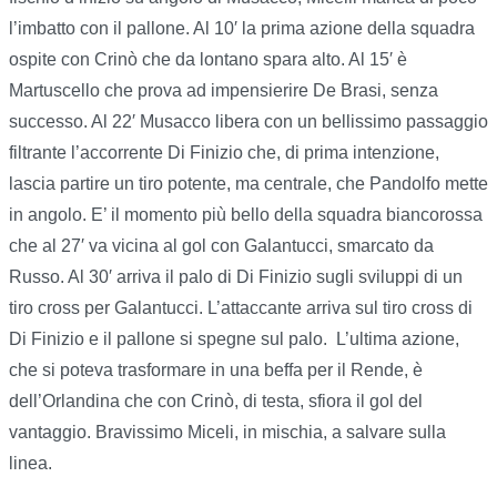
l’imbatto con il pallone. Al 10′ la prima azione della squadra
ospite con Crinò che da lontano spara alto. Al 15′ è
Martuscello che prova ad impensierire De Brasi, senza
successo. Al 22′ Musacco libera con un bellissimo passaggio
filtrante l’accorrente Di Finizio che, di prima intenzione,
lascia partire un tiro potente, ma centrale, che Pandolfo mette
in angolo. E’ il momento più bello della squadra biancorossa
che al 27′ va vicina al gol con Galantucci, smarcato da
Russo. Al 30′ arriva il palo di Di Finizio sugli sviluppi di un
tiro cross per Galantucci. L’attaccante arriva sul tiro cross di
Di Finizio e il pallone si spegne sul palo. L’ultima azione,
che si poteva trasformare in una beffa per il Rende, è
dell’Orlandina che con Crinò, di testa, sfiora il gol del
vantaggio. Bravissimo Miceli, in mischia, a salvare sulla
linea.