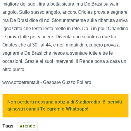
migliore dei suoi, tira a botta sicura, ma De Brasi salva in
angolo. Sullo stesso angolo, ancora Orioles prova a segnare,
ma De Brasi dice di no. Sfortunatamente sulla ribattuta arriva
Ignazzitto che lesto lesto mette in rete. Da lì in poi l’Orlandina
le prova tutte per vincere. Diventa uno scontro a due tra
Orioles che al 30′, al 44, e nei minuti di recupero prova a
segnare e De Brasi che riesce a sventare tutte e tre le
occasioni. Grazie ai suoi interventi, il Rende porta a casa un
altro punto.
www.ottoetrenta.it - Gaspare Guzzo Foliaro
Non perderti nessuna notizia di Stadioradio.it! Iscriviti
ai nostri canali Telegram o Whatsapp!
Tags
rende