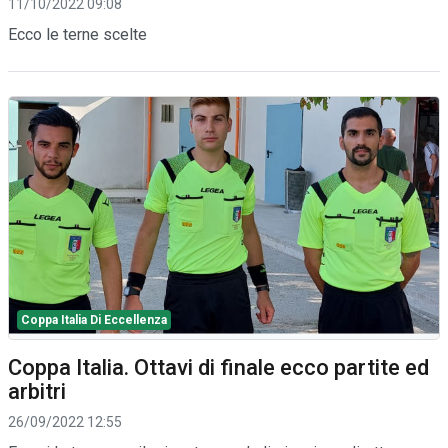
11/10/2022 09:08
Ecco le terne scelte
Coppa Italia Di Eccellenza
Coppa Italia. Ottavi di finale ecco partite ed
arbitri
26/09/2022 12:55